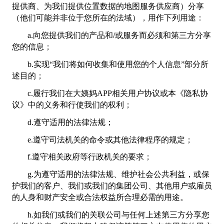
提供商、为我们提供位置数据的地图服务供应商）分享
（他们可能并非位于您所在的法域），用作下列用途：
a.向您提供我们的产品和/或服务而必须和第三方分享
您的信息；
b.实现“我们将如何收集和使用您的个人信息”部分所
述目的；
c.履行我们在大姨妈APP相关用户协议或本《隐私协
议》中的义务和行使我们的权利；
d.遵守适用的法律法规；
e.遵守司法机关的命令或其他法律程序的规定；
f.遵守相关政府等行政机关的要求；
g.为遵守适用的法律法规、维护社会公共利益，或保
护我们的客户、我们或我们的集团公司、其他用户或雇员
的人身和财产安全或合法权益所合理必需的用途。
h.如我们或我们的关联公司与任何上述第三方分享您