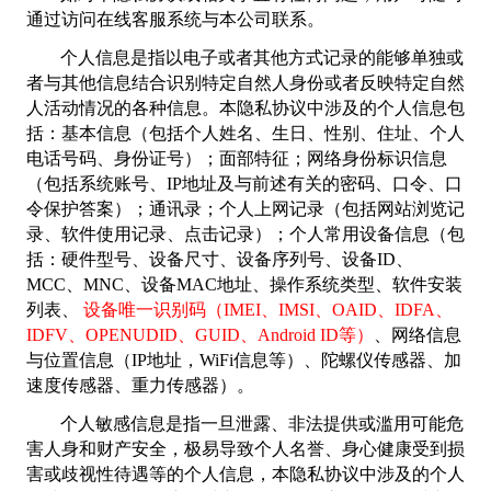
通过访问在线客服系统与本公司联系。
个人信息是指以电子或者其他方式记录的能够单独或
者与其他信息结合识别特定自然人身份或者反映特定自然
人活动情况的各种信息。本隐私协议中涉及的个人信息包
括：基本信息（包括个人姓名、生日、性别、住址、个人
电话号码、身份证号）；面部特征；网络身份标识信息
（包括系统账号、IP地址及与前述有关的密码、口令、口
令保护答案）；通讯录；个人上网记录（包括网站浏览记
录、软件使用记录、点击记录）；个人常用设备信息（包
括：硬件型号、设备尺寸、设备序列号、设备ID、
MCC、MNC、设备MAC地址、操作系统类型、软件安装
列表、
设备唯一识别码（IMEI、IMSI、OAID、IDFA、
IDFV、OPENUDID、GUID、Android ID等）
、网络信息
与位置信息（IP地址，WiFi信息等）、陀螺仪传感器、加
速度传感器、重力传感器）。
个人敏感信息是指一旦泄露、非法提供或滥用可能危
害人身和财产安全，极易导致个人名誉、身心健康受到损
害或歧视性待遇等的个人信息，本隐私协议中涉及的个人