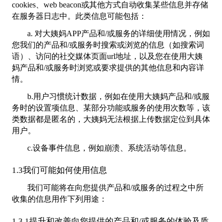
cookies、web beacon或其他方式自动收集某些信息并存储
在服务器日志中。此类信息可能包括：
a. 对大姨妈APP产品和/或服务的详细使用情况，例如
您我们的产品和/或服务时搜索或浏览的信息（如搜索词
语）、访问的社交媒体页面url地址，以及您在使用大姨
妈产品和/或服务时浏览或要求提供的其他信息和内容详
情。
b.用户习惯统计数据，例如在使用大姨妈产品和/或服
务时的设置项信息、某部分功能或服务的使用次数等，该
类数据都是匿名的，大姨妈无法根据上传数据定位到具体
用户。
c.设备事件信息，例如崩溃、系统活动等信息。
1.3我们可能如何使用信息
我们可能将在向您提供产品和/或服务的过程之中所
收集的信息用作下列用途：
1.3.1提升和改善向您提供的产品和/或服务的体验及质